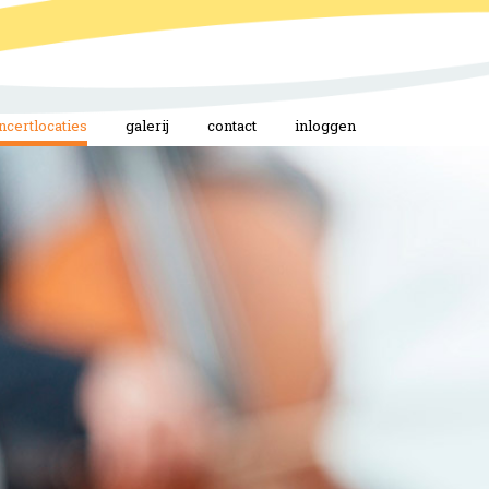
ncertlocaties
galerij
contact
inloggen