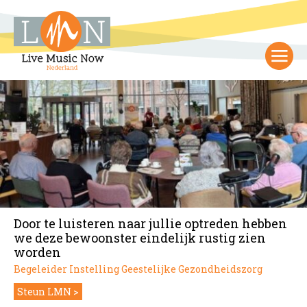
Door te luisteren naar jullie optreden hebben
we deze bewoonster eindelijk rustig zien
worden
Begeleider Instelling Geestelijke Gezondheidszorg
Steun LMN