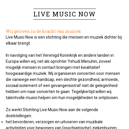
LIVE MUSIC NOW
Wij geloven in de kracht van muziek
Live Music Now is een stichting die mensen en muziek dichter bij
elkaar brengt.
In navolging van het Verenigd Koninkrijk en andere landen in
Europa willen wij, net als oprichter Yehudi Menuhin, zoveel
mogelijk mensen in contact brengen met kwalitatief
hoogwaardige muziek. Wij organiseren concerten voor mensen
die vanwege een handicap, een slechte gezondheid, armoede,
sociaal isolement of een gevangenisstraf niet de gelegenheid
hebben om naar concerten te gaan. Tegelijkertijd willen wij
talentvolle musici helpen om hun mogelijkheden te ontplooien.
Zo werkt Stichting Live Music Now aan de volgende
doelstellingen:
het bevorderen, verzorgen en uitvoeren van muzikale
activiteiten voor bewoners van (psychiatrische) ziekenhuizen,