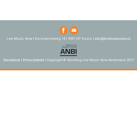
info@livemusicnow.nl
Live Music Now | Koninginneweg 14 | 3941 DP Doorn |
Disclaimer
Privacybeleid
Copyright © Stichting Live Music Now Nederland 2017