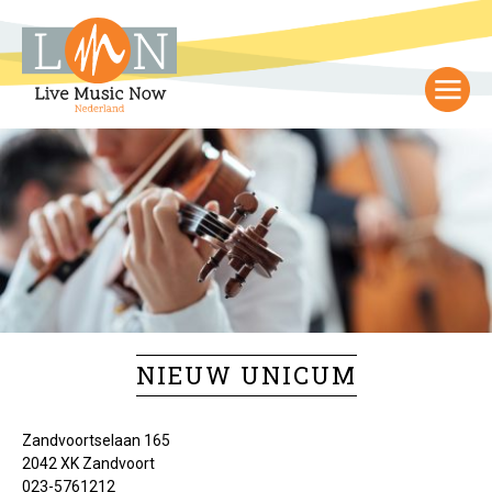
NIEUW UNICUM
Zandvoortselaan 165
2042 XK Zandvoort
023-5761212