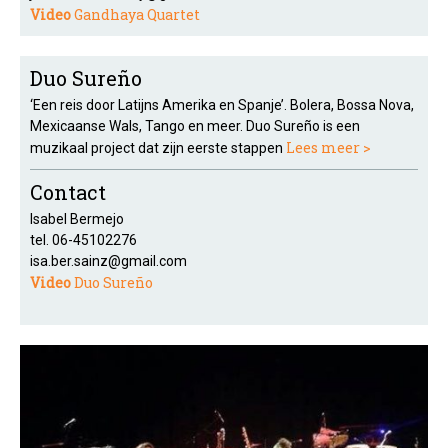
Video
Gandhaya Quartet
Duo Sureño
‘Een reis door Latijns Amerika en Spanje’. Bolera, Bossa Nova,
Mexicaanse Wals, Tango en meer. Duo Sureño is een
Lees meer >
muzikaal project dat zijn eerste stappen
Contact
Isabel Bermejo
tel. 06-45102276
isa.ber.sainz@gmail.com
Video
Duo Sureño