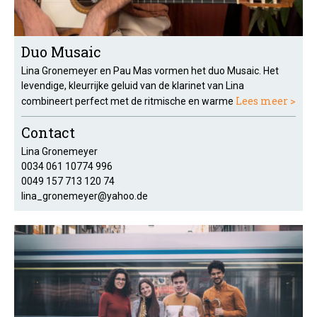
Duo Musaic
Lina Gronemeyer en Pau Mas vormen het duo Musaic. Het
levendige, kleurrijke geluid van de klarinet van Lina
Lees meer >
combineert perfect met de ritmische en warme
Contact
Lina Gronemeyer
0034 061 10774 996
0049 157 713 120 74
lina_gronemeyer@yahoo.de