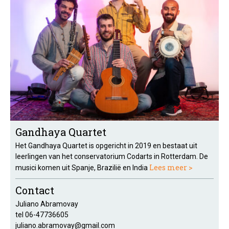
Gandhaya Quartet
Het Gandhaya Quartet is opgericht in 2019 en bestaat uit
leerlingen van het conservatorium Codarts in Rotterdam. De
Lees meer >
musici komen uit Spanje, Brazilië en India
Contact
Juliano Abramovay
tel 06-47736605
juliano.abramovay@gmail.com