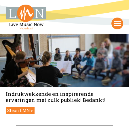
Indrukwekkende en inspirerende
ervaringen met zulk publiek! Bedankt!
Steun LMN