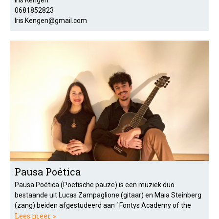
Iris Kengen
0681852823
Iris.Kengen@gmail.com
Pausa Poética
Pausa Poética (Poetische pauze) is een muziek duo
bestaande uit Lucas Zampaglione (gitaar) en Maia Steinberg
(zang) beiden afgestudeerd aan ‘ Fontys Academy of the
Lees meer >