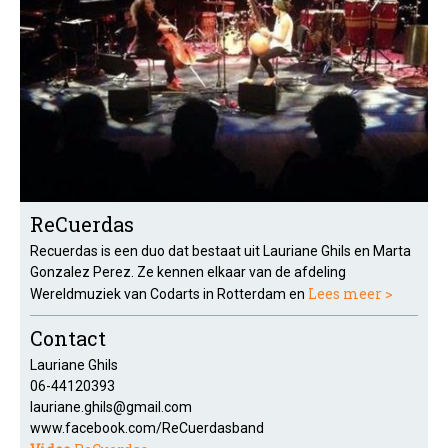
ReCuerdas
Recuerdas is een duo dat bestaat uit Lauriane Ghils en Marta
Gonzalez Perez. Ze kennen elkaar van de afdeling
Lees meer >
Wereldmuziek van Codarts in Rotterdam en
Contact
Lauriane Ghils
06-44120393
lauriane.ghils@gmail.com
www.facebook.com/ReCuerdasband