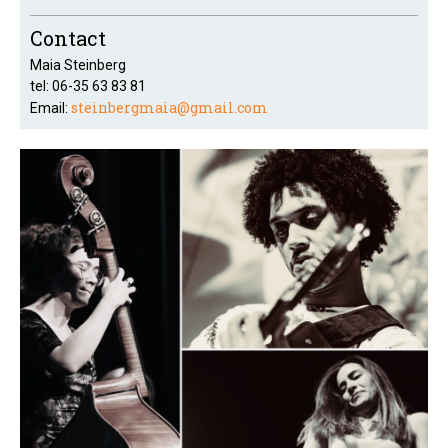
Contact
Maia Steinberg
tel: 06-35 63 83 81
steinbergmaia@gmail.com
Email: