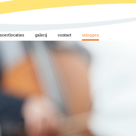
ncertlocaties
galerij
contact
inloggen