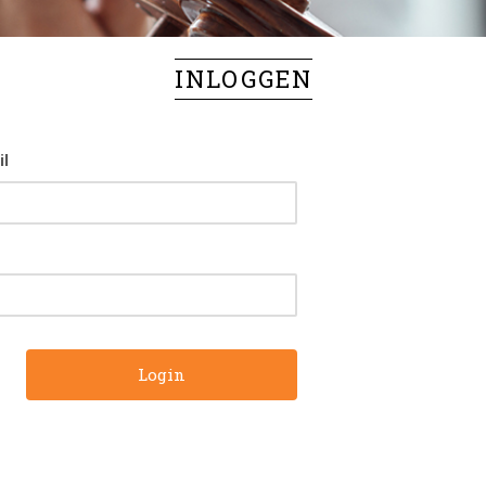
INLOGGEN
il