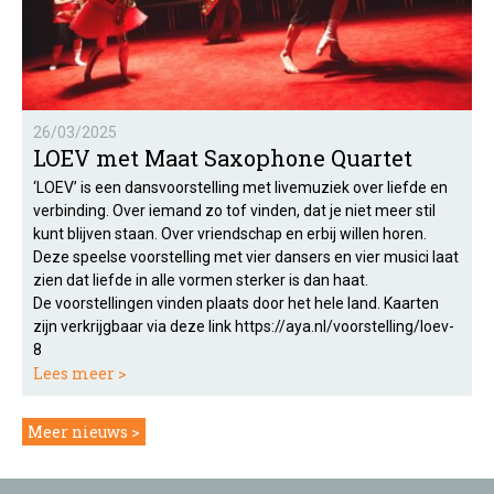
26/03/2025
LOEV met Maat Saxophone Quartet
‘LOEV’ is een dansvoorstelling met livemuziek over liefde en
verbinding. Over iemand zo tof vinden, dat je niet meer stil
kunt blijven staan. Over vriendschap en erbij willen horen.
Deze speelse voorstelling met vier dansers en vier musici laat
zien dat liefde in alle vormen sterker is dan haat.
De voorstellingen vinden plaats door het hele land. Kaarten
zijn verkrijgbaar via deze link https://aya.nl/voorstelling/loev-
8
Lees meer >
Meer nieuws