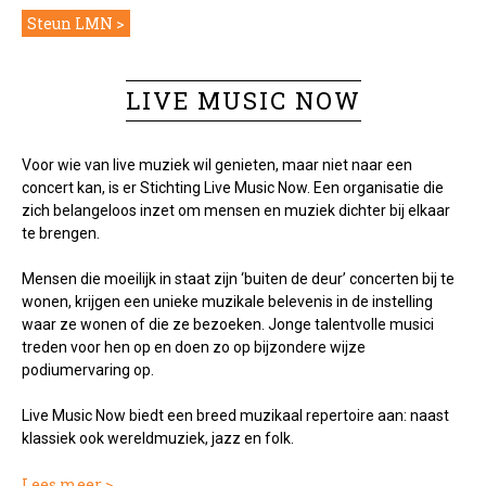
Steun LMN
LIVE MUSIC NOW
Voor wie van live muziek wil genieten, maar niet naar een
concert kan, is er Stichting Live Music Now. Een organisatie die
zich belangeloos inzet om mensen en muziek dichter bij elkaar
te brengen.
Mensen die moeilijk in staat zijn ‘buiten de deur’ concerten bij te
wonen, krijgen een unieke muzikale belevenis in de instelling
waar ze wonen of die ze bezoeken. Jonge talentvolle musici
treden voor hen op en doen zo op bijzondere wijze
podiumervaring op.
Live Music Now biedt een breed muzikaal repertoire aan: naast
klassiek ook wereldmuziek, jazz en folk.
Lees meer >