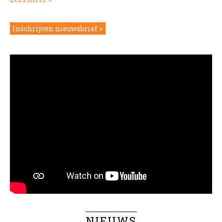
Inschrijven nieuwsbrief
NIEUWS