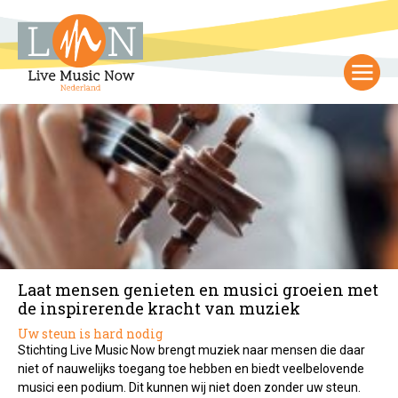
Laat mensen genieten en musici groeien met
de inspirerende kracht van muziek
Uw steun is hard nodig
Stichting Live Music Now brengt muziek naar mensen die daar
niet of nauwelijks toegang toe hebben en biedt veelbelovende
musici een podium. Dit kunnen wij niet doen zonder uw steun.