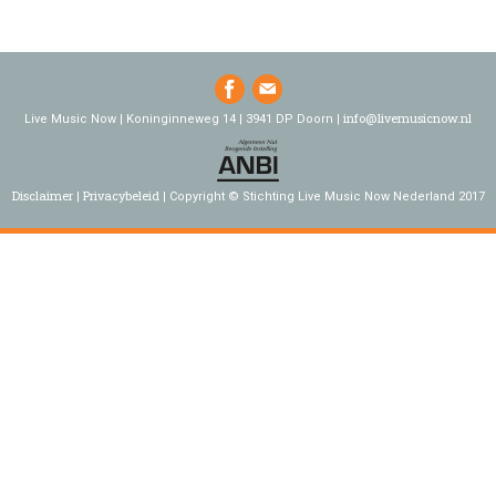
info@livemusicnow.nl
Live Music Now | Koninginneweg 14 | 3941 DP Doorn |
Disclaimer
Privacybeleid
Copyright © Stichting Live Music Now Nederland 2017