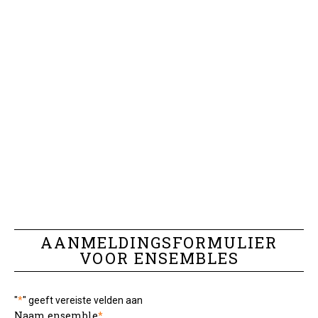
AANMELDINGSFORMULIER
VOOR ENSEMBLES
"
*
" geeft vereiste velden aan
Naam ensemble
*