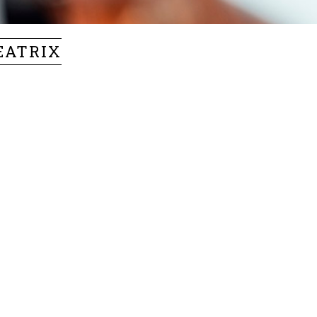
EATRIX