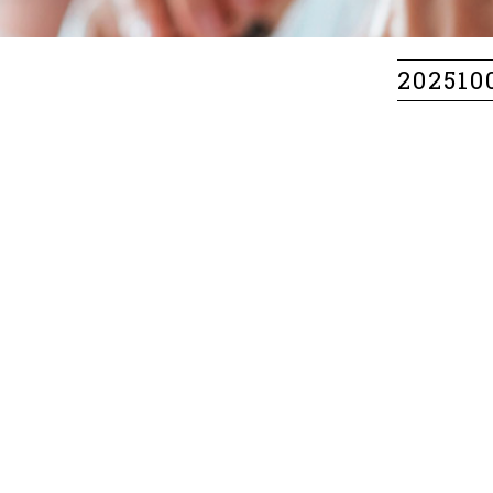
20251