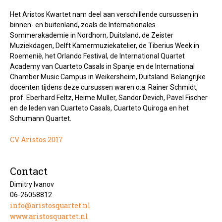
Het Aristos Kwartet nam deel aan verschillende cursussen in
binnen- en buitenland, zoals de Internationales
Sommerakademie in Nordhorn, Duitsland, de Zeister
Muziekdagen, Delft Kamermuziekatelier, de Tiberius Week in
Roemenië, het Orlando Festival, de International Quartet
Academy van Cuarteto Casals in Spanje en de International
Chamber Music Campus in Weikersheim, Duitsland. Belangrijke
docenten tijdens deze cursussen waren o.a. Rainer Schmidt,
prof. Eberhard Feltz, Heime Muller, Sandor Devich, Pavel Fischer
en de leden van Cuarteto Casals, Cuarteto Quiroga en het
Schumann Quartet.
CV Aristos 2017
Contact
Dimitry Ivanov
06-26058812
info@aristosquartet.nl
www.aristosquartet.nl