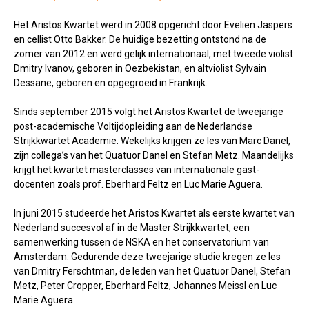
Het Aristos Kwartet werd in 2008 opgericht door Evelien Jaspers
en cellist Otto Bakker. De huidige bezetting ontstond na de
zomer van 2012 en werd gelijk internationaal, met tweede violist
Dmitry Ivanov, geboren in Oezbekistan, en altviolist Sylvain
Dessane, geboren en opgegroeid in Frankrijk.
Sinds september 2015 volgt het Aristos Kwartet de tweejarige
post-academische Voltijdopleiding aan de Nederlandse
Strijkkwartet Academie. Wekelijks krijgen ze les van Marc Danel,
zijn collega’s van het Quatuor Danel en Stefan Metz. Maandelijks
krijgt het kwartet masterclasses van internationale gast-
docenten zoals prof. Eberhard Feltz en Luc Marie Aguera.
In juni 2015 studeerde het Aristos Kwartet als eerste kwartet van
Nederland succesvol af in de Master Strijkkwartet, een
samenwerking tussen de NSKA en het conservatorium van
Amsterdam. Gedurende deze tweejarige studie kregen ze les
van Dmitry Ferschtman, de leden van het Quatuor Danel, Stefan
Metz, Peter Cropper, Eberhard Feltz, Johannes Meissl en Luc
Marie Aguera.