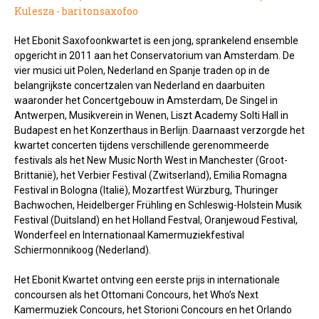
Kulesza - baritonsaxofoo
Het Ebonit Saxofoonkwartet is een jong, sprankelend ensemble
opgericht in 2011 aan het Conservatorium van Amsterdam. De
vier musici uit Polen, Nederland en Spanje traden op in de
belangrijkste concertzalen van Nederland en daarbuiten
waaronder het Concertgebouw in Amsterdam, De Singel in
Antwerpen, Musikverein in Wenen, Liszt Academy Solti Hall in
Budapest en het Konzerthaus in Berlijn. Daarnaast verzorgde het
kwartet concerten tijdens verschillende gerenommeerde
festivals als het New Music North West in Manchester (Groot-
Brittanië), het Verbier Festival (Zwitserland), Emilia Romagna
Festival in Bologna (Italië), Mozartfest Würzburg, Thuringer
Bachwochen, Heidelberger Frühling en Schleswig-Holstein Musik
Festival (Duitsland) en het Holland Festval, Oranjewoud Festival,
Wonderfeel en Internationaal Kamermuziekfestival
Schiermonnikoog (Nederland).
Het Ebonit Kwartet ontving een eerste prijs in internationale
concoursen als het Ottomani Concours, het Who’s Next
Kamermuziek Concours, het Storioni Concours en het Orlando