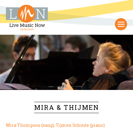
MIRA & THIJMEN
Mira Thompson (zang), Tijmen Schoute (piano)