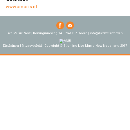
www.amaris.nl
info@livemusicnow.nl
Live Music Now | Koninginneweg 14 | 3941 DP Doorn |
Disclaimer
Privacybeleid
Copyright © Stichting Live Music Now Nederland 2017