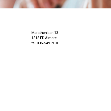
Marathonlaan 13
1318 ED Almere
tel. 036-5491918