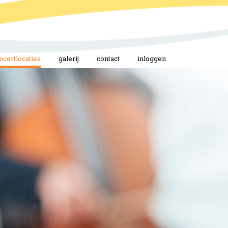
ncertlocaties
galerij
contact
inloggen