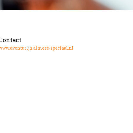
Contact
www.aventurijn.almere-speciaal.nl