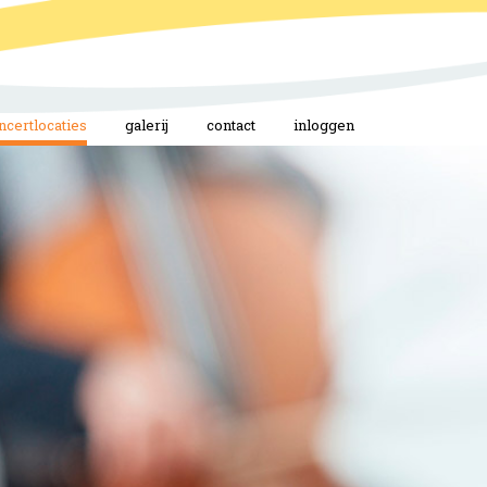
ncertlocaties
galerij
contact
inloggen