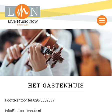
HET GASTENHUIS
Hoofdkantoor tel: 020-3039507
info@hetgastenhuis.nl