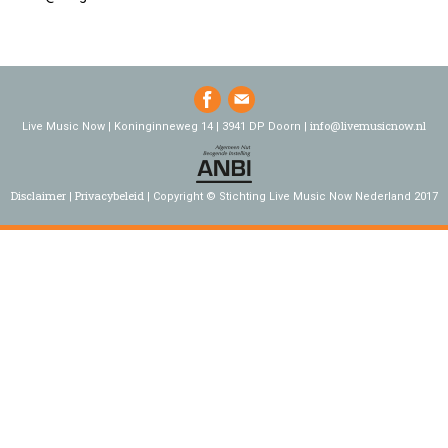
info@livemusicnow.nl
Live Music Now | Koninginneweg 14 | 3941 DP Doorn |
Disclaimer
Privacybeleid
Copyright © Stichting Live Music Now Nederland 2017