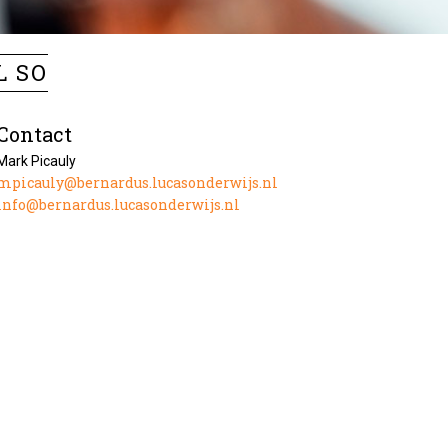
L SO
Contact
Mark Picauly
mpicauly@bernardus.lucasonderwijs.nl
info@bernardus.lucasonderwijs.nl