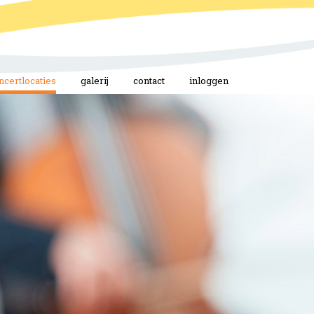
ncertlocaties
galerij
contact
inloggen