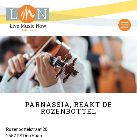
PARNASSIA, REAKT DE
ROZENBOTTEL
Rozenbottelstraat 20
2552 DS Den Haag