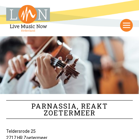
PARNASSIA, REAKT
ZOETERMEER
Teldersrode 25
2717 HR Zoetermeer