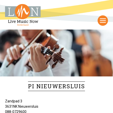
PI NIEUWERSLUIS
Zandpad 3
3631NK Nieuwersluis
088-0729600