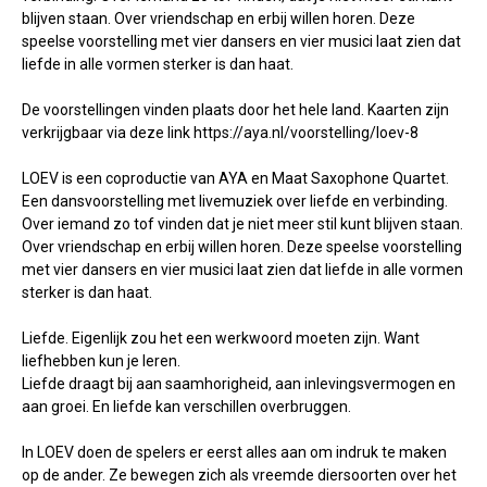
blijven staan. Over vriendschap en erbij willen horen. Deze
speelse voorstelling met vier dansers en vier musici laat zien dat
liefde in alle vormen sterker is dan haat.
De voorstellingen vinden plaats door het hele land. Kaarten zijn
verkrijgbaar via deze link https://aya.nl/voorstelling/loev-8
LOEV is een coproductie van AYA en Maat Saxophone Quartet.
Een dansvoorstelling met livemuziek over liefde en verbinding.
Over iemand zo tof vinden dat je niet meer stil kunt blijven staan.
Over vriendschap en erbij willen horen. Deze speelse voorstelling
met vier dansers en vier musici laat zien dat liefde in alle vormen
sterker is dan haat.
Liefde. Eigenlijk zou het een werkwoord moeten zijn. Want
liefhebben kun je leren.
Liefde draagt bij aan saamhorigheid, aan inlevingsvermogen en
aan groei. En liefde kan verschillen overbruggen.
In LOEV doen de spelers er eerst alles aan om indruk te maken
op de ander. Ze bewegen zich als vreemde diersoorten over het