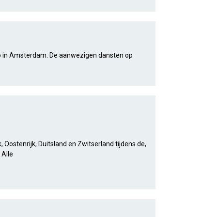
mo in Amsterdam. De aanwezigen dansten op
, Oostenrijk, Duitsland en Zwitserland tijdens de,
 Alle