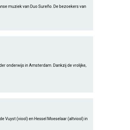
anse muziek van Duo Sureño. De bezoekers van
er onderwijs in Amsterdam. Dankzij de vrolijke,
 Vuyst (viool) en Hessel Moeselaar (altviool) in