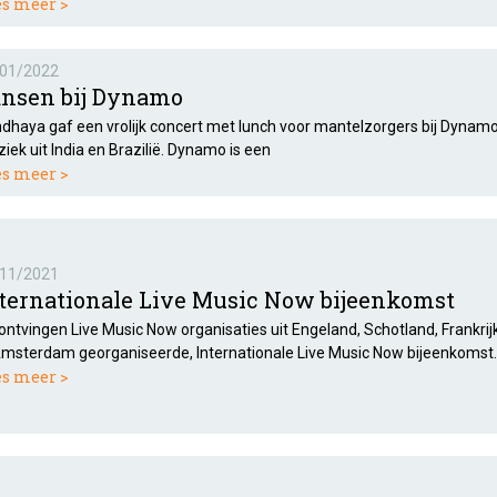
es meer >
01/2022
nsen bij Dynamo
dhaya gaf een vrolijk concert met lunch voor mantelzorgers bij Dyna
iek uit India en Brazilië. Dynamo is een
es meer >
11/2021
ternationale Live Music Now bijeenkomst
 ontvingen Live Music Now organisaties uit Engeland, Schotland, Frankrijk
Amsterdam georganiseerde, Internationale Live Music Now bijeenkomst.
es meer >